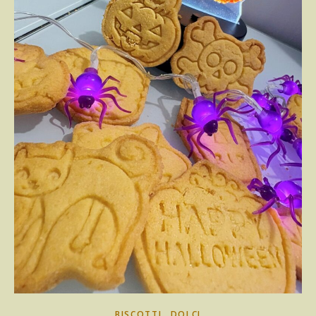
,
BISCOTTI
DOLCI