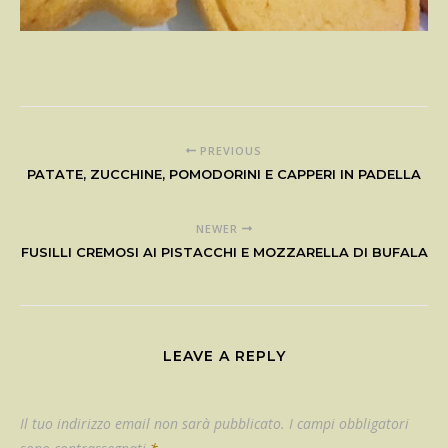
PREVIOUS
PATATE, ZUCCHINE, POMODORINI E CAPPERI IN PADELLA
NEWER
FUSILLI CREMOSI AI PISTACCHI E MOZZARELLA DI BUFALA
LEAVE A REPLY
Il tuo indirizzo email non sarà pubblicato.
I campi obbligatori