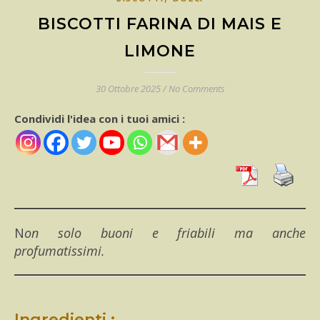
BISCOTTI FARINA DI MAIS E
LIMONE
30 Ottobre 2025
/
No Comments
Condividi l'idea con i tuoi amici :
Non solo buoni e friabili ma anche
profumatissimi.
Ingredienti :