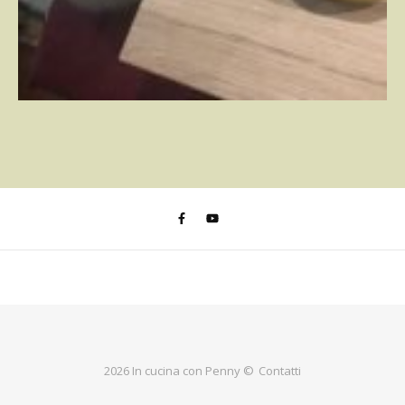
2026 In cucina con Penny ©
Contatti