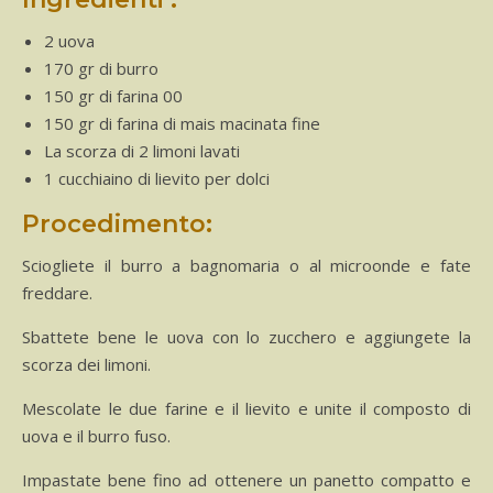
2 uova
170 gr di burro
150 gr di farina 00
150 gr di farina di mais macinata fine
La scorza di 2 limoni lavati
1 cucchiaino di lievito per dolci
Procedimento:
Sciogliete il burro a bagnomaria o al microonde e fate
freddare.
Sbattete bene le uova con lo zucchero e aggiungete la
scorza dei limoni.
Mescolate le due farine e il lievito e unite il composto di
uova e il burro fuso.
Impastate bene fino ad ottenere un panetto compatto e