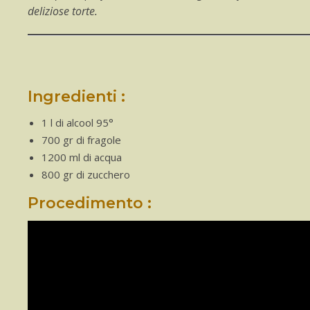
deliziose torte.
Ingredienti :
1 l di alcool 95°
700 gr di fragole
1200 ml di acqua
800 gr di zucchero
Procedimento :