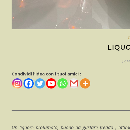
LIQU
14 M
Condividi l'idea con i tuoi amici :
Un liquore profumato, buono da gustare freddo , ottimo