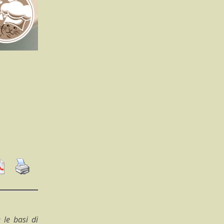
 le basi di