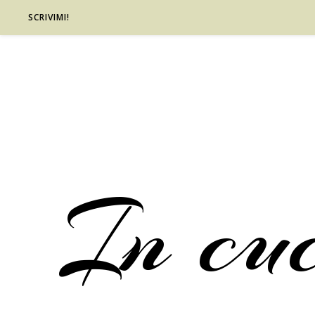
SCRIVIMI!
In cu