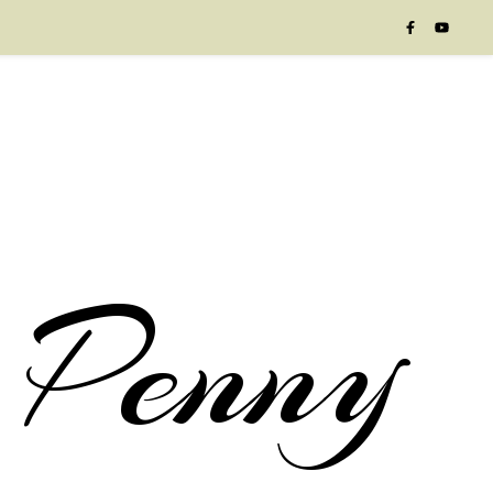
 Penny