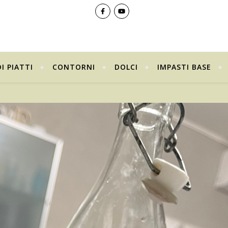
I PIATTI
CONTORNI
DOLCI
IMPASTI BASE