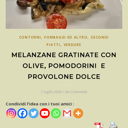
,
,
CONTORNI
FORMAGGI ED ALTRO
SECONDI
,
PIATTI
VERDURE
MELANZANE GRATINATE CON
OLIVE, POMODORINI E
PROVOLONE DOLCE
7 Luglio 2026
/
No Comments
Condividi l'idea con i tuoi amici :