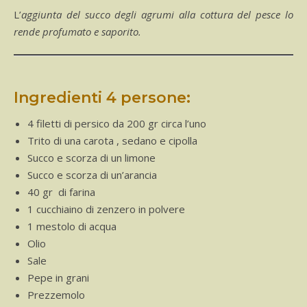
L’aggiunta del succo degli agrumi alla cottura del pesce lo
rende profumato e saporito.
Ingredienti 4 persone:
4 filetti di persico da 200 gr circa l’uno
Trito di una carota , sedano e cipolla
Succo e scorza di un limone
Succo e scorza di un’arancia
40 gr di farina
1 cucchiaino di zenzero in polvere
1 mestolo di acqua
Olio
Sale
Pepe in grani
Prezzemolo