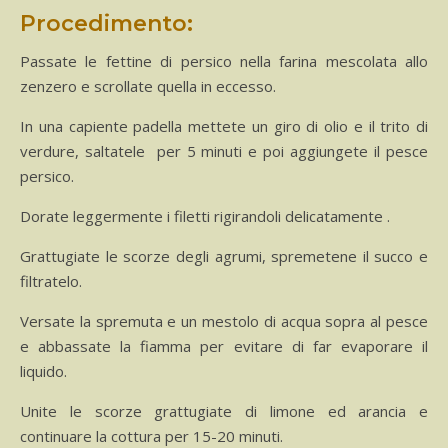
Procedimento:
Passate le fettine di persico nella farina mescolata allo
zenzero e scrollate quella in eccesso.
In una capiente padella mettete un giro di olio e il trito di
verdure, saltatele per 5 minuti e poi aggiungete il pesce
persico.
Dorate leggermente i filetti rigirandoli delicatamente .
Grattugiate le scorze degli agrumi, spremetene il succo e
filtratelo.
Versate la spremuta e un mestolo di acqua sopra al pesce
e abbassate la fiamma per evitare di far evaporare il
liquido.
Unite le scorze grattugiate di limone ed arancia e
continuare la cottura per 15-20 minuti.