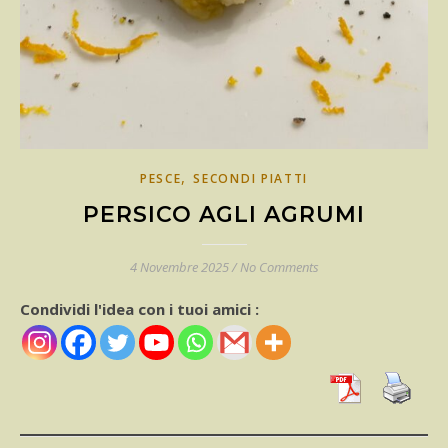
,
PESCE
SECONDI PIATTI
PERSICO AGLI AGRUMI
4 Novembre 2025
/
No Comments
Condividi l'idea con i tuoi amici :