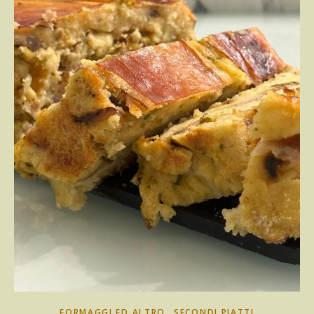
,
FORMAGGI ED ALTRO
SECONDI PIATTI