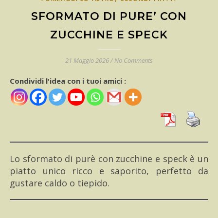
SFORMATO DI PURE’ CON
ZUCCHINE E SPECK
21 Maggio 2026
/
No Comments
Condividi l'idea con i tuoi amici :
Lo sformato di purè con zucchine e speck è un
piatto unico ricco e saporito, perfetto da
gustare caldo o tiepido.