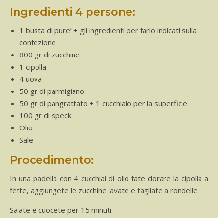
Ingredienti 4 persone:
1 busta di pure’ + gli ingredienti per farlo indicati sulla
confezione
800 gr di zucchine
1 cipolla
4 uova
50 gr di parmigiano
50 gr di pangrattato + 1 cucchiaio per la superficie
100 gr di speck
Olio
Sale
Procedimento:
In una padella con 4 cucchiai di olio fate dorare la cipolla a
fette, aggiungete le zucchine lavate e tagliate a rondelle .
Salate e cuocete per 15 minuti.