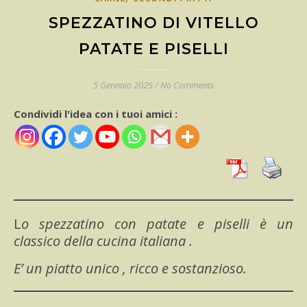
SPEZZATINO DI VITELLO
PATATE E PISELLI
5 Gennaio 2025
/
No Comments
Condividi l'idea con i tuoi amici :
Lo spezzatino con patate e piselli è un
classico della cucina italiana .
E’ un piatto unico , ricco e sostanzioso.