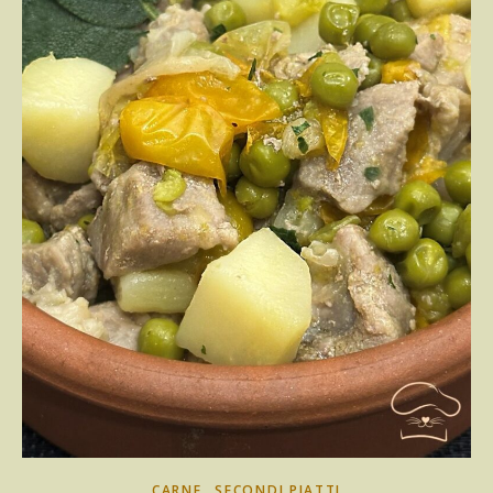
,
CARNE
SECONDI PIATTI