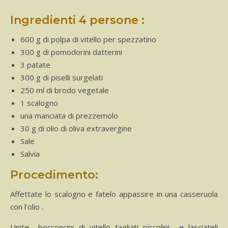
Ingredienti 4 persone :
600 g di polpa di vitello per spezzatino
300 g di pomodorini datterini
3 patate
300 g di piselli surgelati
250 ml di brodo vegetale
1 scalogno
una manciata di prezzemolo
30 g di olio di oliva extravergine
Sale
Salvia
Procedimento:
Affettate lo scalogno e fatelo appassire in una casseruola
con l’olio .
Unite bocconcini di vitello tagliati piccolini e lasciateli