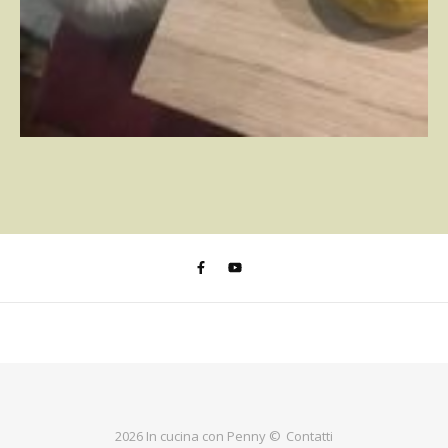
2026 In cucina con Penny ©
Contatti