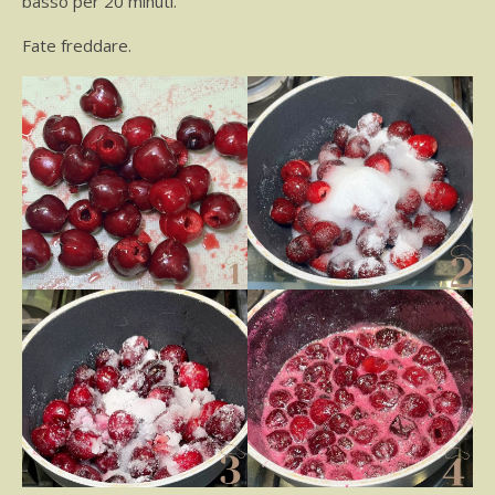
basso per 20 minuti.
Fate freddare.