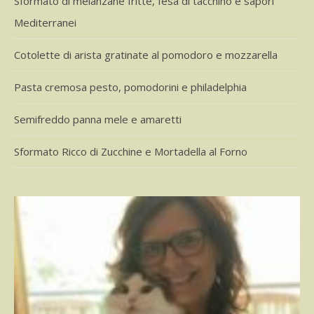
Sformato di melanzane fritte, fesa di tacchino e sapori
Mediterranei
Cotolette di arista gratinate al pomodoro e mozzarella
Pasta cremosa pesto, pomodorini e philadelphia
Semifreddo panna mele e amaretti
Sformato Ricco di Zucchine e Mortadella al Forno