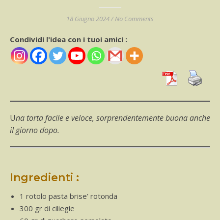
18 Giugno 2024
/
No Comments
Condividi l'idea con i tuoi amici :
Una torta facile e veloce, sorprendentemente buona anche
il giorno dopo.
Ingredienti :
1 rotolo pasta brise’ rotonda
300 gr di ciliegie