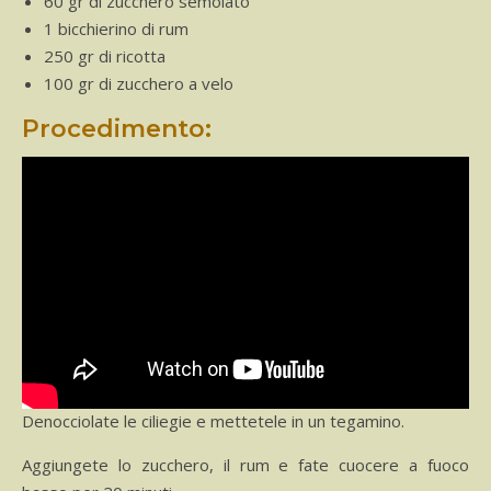
60 gr di zucchero semolato
1 bicchierino di rum
250 gr di ricotta
100 gr di zucchero a velo
Procedimento:
Denocciolate le ciliegie e mettetele in un tegamino.
Aggiungete lo zucchero, il rum e fate cuocere a fuoco