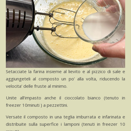
Setacciate la farina insieme al lievito e al pizzico di sale e
aggiungeteli al composto un po’ alla volta, riducendo la
velocita’ delle fruste al minimo.
Unite all’impasto anche il cioccolato bianco (tenuto in
freezer 10minuti ) a pezzettini.
Versate il composto in una teglia imburrata e infarinata e
distribuite sulla superfice i lamponi (tenuti in freezer 10