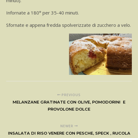
minuti).
Infornate a 180° per 35-40 minuti.
Sfornate e appena fredda spolverizzate di zucchero a velo.
PREVIOUS
MELANZANE GRATINATE CON OLIVE, POMODORINI E
PROVOLONE DOLCE
NEWER
INSALATA DI RISO VENERE CON PESCHE, SPECK , RUCOLA