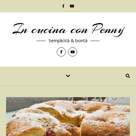
In cucina con Penny
Semplicità & bontà