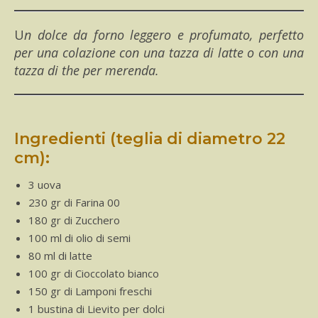
Un dolce da forno leggero e profumato, perfetto
per una colazione con una tazza di latte o con una
tazza di the per merenda.
Ingredienti (teglia di diametro 22
cm):
3 uova
230 gr di Farina 00
180 gr di Zucchero
100 ml di olio di semi
80 ml di latte
100 gr di Cioccolato bianco
150 gr di Lamponi freschi
1 bustina di Lievito per dolci