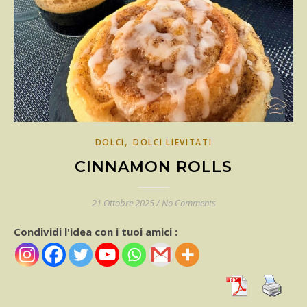
,
DOLCI
DOLCI LIEVITATI
CINNAMON ROLLS
21 Ottobre 2025
/
No Comments
Condividi l'idea con i tuoi amici :