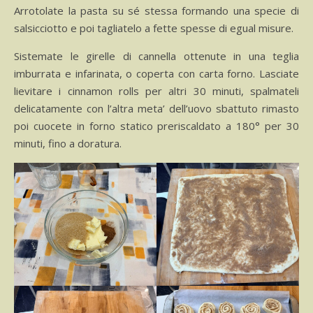
Arrotolate la pasta su sé stessa formando una specie di
salsicciotto e poi tagliatelo a fette spesse di egual misure.
Sistemate le girelle di cannella ottenute in una teglia
imburrata e infarinata, o coperta con carta forno. Lasciate
lievitare i cinnamon rolls per altri 30 minuti, spalmateli
delicatamente con l’altra meta’ dell’uovo sbattuto rimasto
poi cuocete in forno statico preriscaldato a 180° per 30
minuti, fino a doratura.