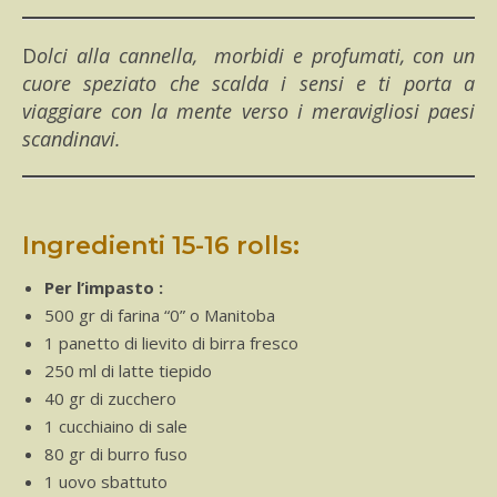
Dolci alla cannella, morbidi e profumati, con un
cuore speziato che scalda i sensi e ti porta a
viaggiare con la mente verso i meravigliosi paesi
scandinavi.
Ingredienti 15-16 rolls:
Per l’impasto :
500 gr di farina “0” o Manitoba
1 panetto di lievito di birra fresco
250 ml di latte tiepido
40 gr di zucchero
1 cucchiaino di sale
80 gr di burro fuso
1 uovo sbattuto