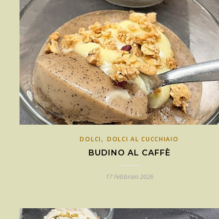
,
DOLCI
DOLCI AL CUCCHIAIO
BUDINO AL CAFFÈ
17 Febbraio 2026