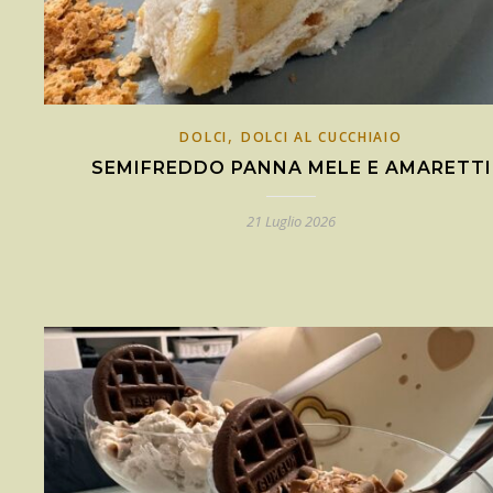
,
DOLCI
DOLCI AL CUCCHIAIO
SEMIFREDDO PANNA MELE E AMARETTI
21 Luglio 2026