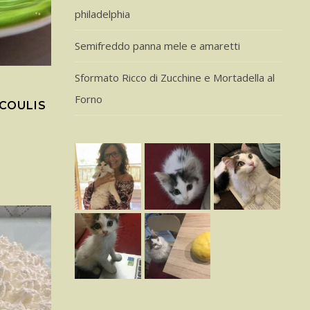
philadelphia
Semifreddo panna mele e amaretti
Sformato Ricco di Zucchine e Mortadella al
Forno
COULIS