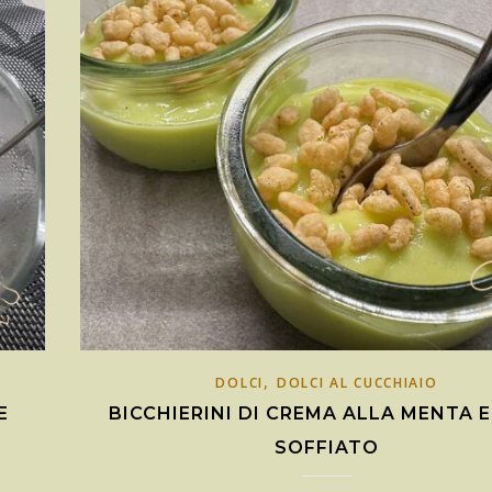
,
DOLCI
DOLCI AL CUCCHIAIO
E
BICCHIERINI DI CREMA ALLA MENTA E
SOFFIATO