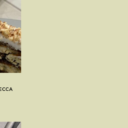
SECCA