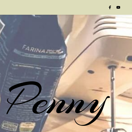
 Penny