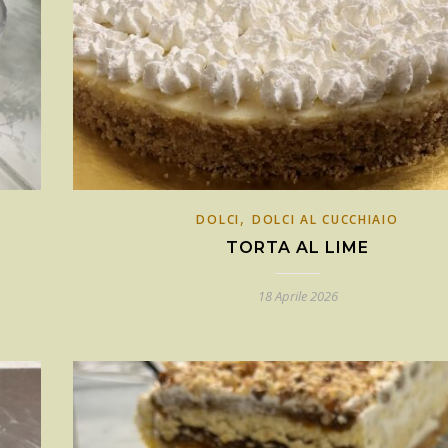
,
DOLCI
DOLCI AL CUCCHIAIO
TORTA AL LIME
18 Aprile 2026