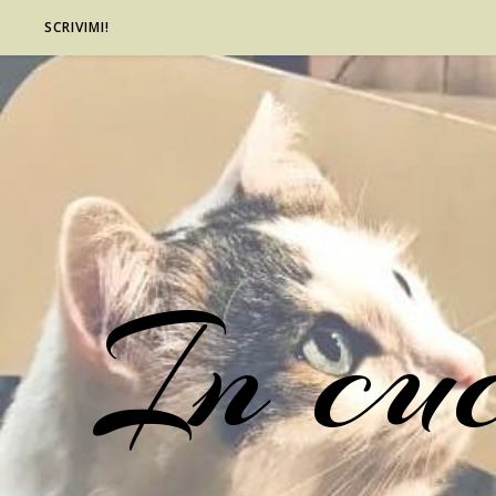
SCRIVIMI!
In cu