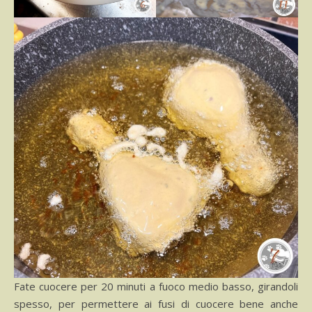
Fate cuocere per 20 minuti a fuoco medio basso, girandoli
spesso, per permettere ai fusi di cuocere bene anche