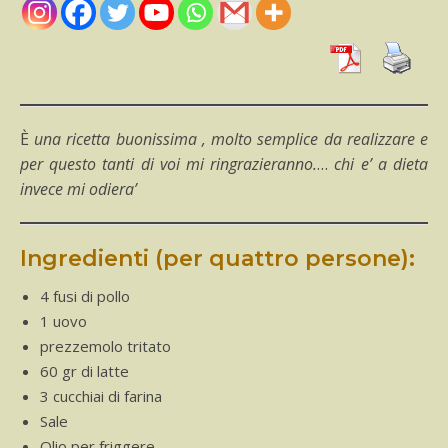
È una ricetta buonissima , molto semplice da realizzare e
per questo tanti di voi mi ringrazieranno.
…
chi e’ a dieta
invece mi odiera’
Ingredienti (per quattro persone):
4 fusi di pollo
1 uovo
prezzemolo tritato
60 gr di latte
3 cucchiai di farina
Sale
Olio per friggere