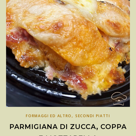
,
FORMAGGI ED ALTRO
SECONDI PIATTI
PARMIGIANA DI ZUCCA, COPPA