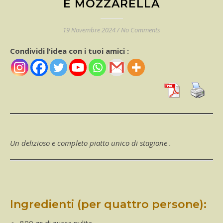
E MOZZARELLA
19 Novembre 2024
/
No Comments
Condividi l'idea con i tuoi amici :
Un delizioso e completo piatto unico di stagione .
Ingredienti (per quattro persone):
800 gr di zucca pulita