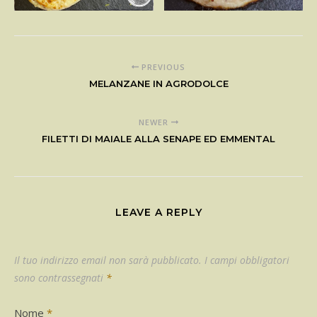
PREVIOUS
MELANZANE IN AGRODOLCE
NEWER
FILETTI DI MAIALE ALLA SENAPE ED EMMENTAL
LEAVE A REPLY
Il tuo indirizzo email non sarà pubblicato.
I campi obbligatori
sono contrassegnati
*
Nome
*