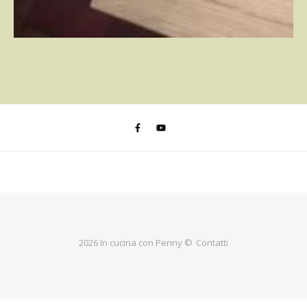
2026 In cucina con Penny ©
Contatti