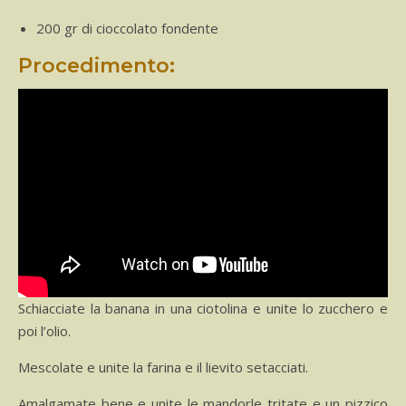
200 gr di cioccolato fondente
Procedimento:
Schiacciate la banana in una ciotolina e unite lo zucchero e
poi l’olio.
Mescolate e unite la farina e il lievito setacciati.
Amalgamate bene e unite le mandorle tritate e un pizzico