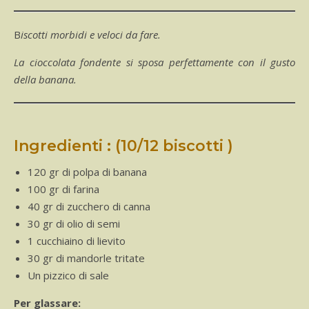
Biscotti morbidi e veloci da fare.
La cioccolata fondente si sposa perfettamente con il gusto
della banana.
Ingredienti : (10/12 biscotti )
120 gr di polpa di banana
100 gr di farina
40 gr di zucchero di canna
30 gr di olio di semi
1 cucchiaino di lievito
30 gr di mandorle tritate
Un pizzico di sale
Per glassare: