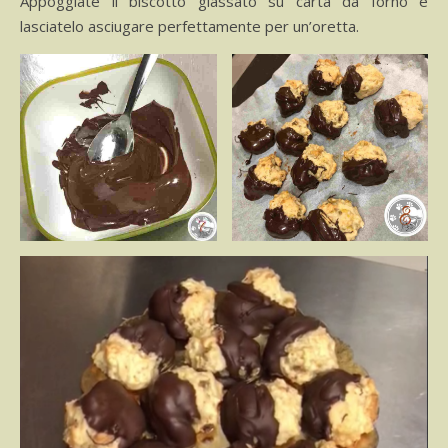
Appoggiate il biscotto glassato su carta da forno e
lasciatelo asciugare perfettamente per un’oretta.