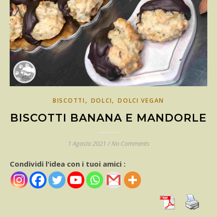
,
,
BISCOTTI
DOLCI
DOLCI VEGAN
BISCOTTI BANANA E MANDORLE
1 Agosto 2021
/
No Comments
Condividi l'idea con i tuoi amici :