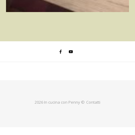
2026 In cucina con Penny ©
Contatti