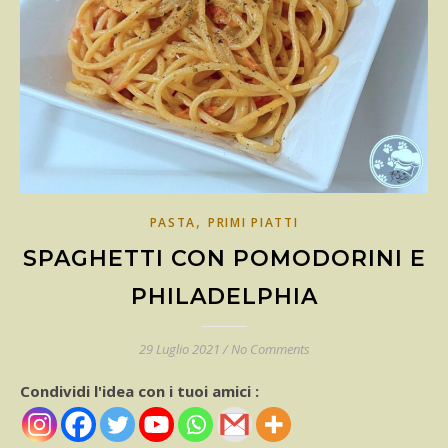
,
PASTA
PRIMI PIATTI
SPAGHETTI CON POMODORINI E
PHILADELPHIA
29 Luglio 2021
/
No Comments
Condividi l'idea con i tuoi amici :