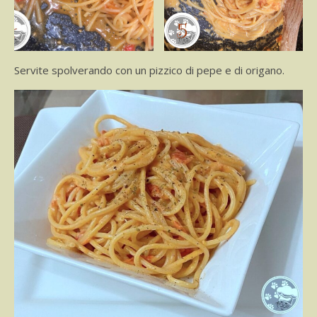
Servite spolverando con un pizzico di pepe e di origano.