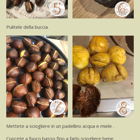
Pulitele della buccia.
Mettete a sciogliere in un padellino acqua e miele .
Cuocete a fuoco basso fino a farlo sciogliere bene.