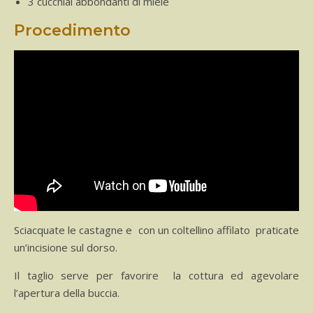
3 cucchiai abbondanti di miele
Procedimento
Sciacquate le
castagne e con un coltellino affilato praticate
un’incisione sul dorso.
Il taglio serve per favorire la cottura ed agevolare
l’apertura della buccia.