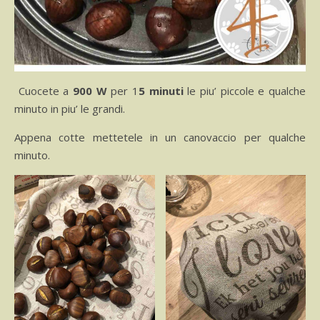
Cuocete a
900 W
per 1
5 minuti
le piu’ piccole e qualche
minuto in piu’ le grandi.
Appena cotte mettetele in un canovaccio per qualche
minuto.