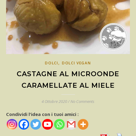
,
DOLCI
DOLCI VEGAN
CASTAGNE AL MICROONDE
CARAMELLATE AL MIELE
4 Ottobre 2020
/
No Comments
Condividi l'idea con i tuoi amici :