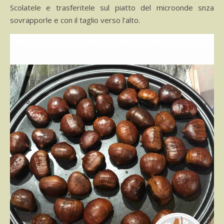
Scolatele e trasferitele sul piatto del microonde snza
sovrapporle e con il taglio verso l’alto.