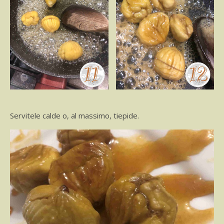
Servitele calde o, al massimo, tiepide.