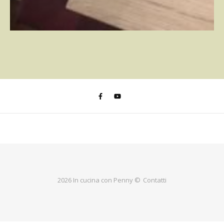
2026 In cucina con Penny ©
Contatti