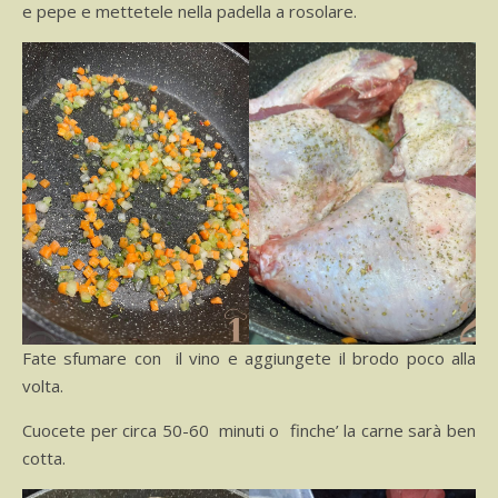
e pepe e mettetele nella padella a rosolare.
Fate sfumare con il vino e aggiungete il brodo poco alla
volta.
Cuocete per circa 50-60 minuti o finche’ la carne sarà ben
cotta.