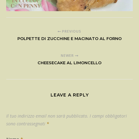
PREVIOUS
POLPETTE DI ZUCCHINE E MACINATO AL FORNO
NEWER
CHEESECAKE AL LIMONCELLO
LEAVE A REPLY
Il tuo indirizzo email non sarà pubblicato.
I campi obbligatori
sono contrassegnati
*