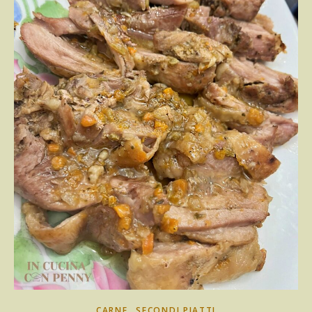
,
CARNE
SECONDI PIATTI