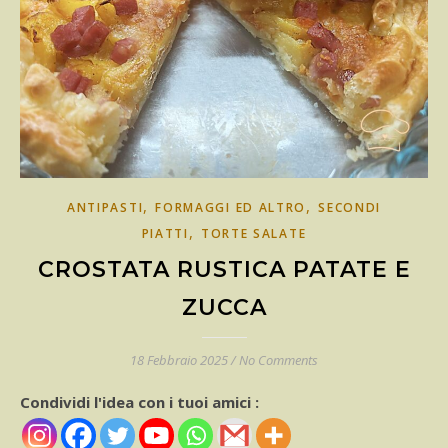
,
,
ANTIPASTI
FORMAGGI ED ALTRO
SECONDI
,
PIATTI
TORTE SALATE
CROSTATA RUSTICA PATATE E
ZUCCA
18 Febbraio 2025
/
No Comments
Condividi l'idea con i tuoi amici :