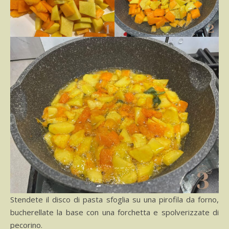
Stendete il disco di pasta sfoglia su una pirofila da forno,
bucherellate la base con una forchetta e spolverizzate di
pecorino.