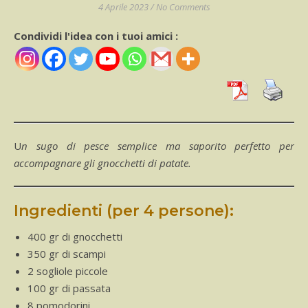
4 Aprile 2023
/
No Comments
Condividi l'idea con i tuoi amici :
Un sugo di pesce semplice ma saporito perfetto per
accompagnare gli gnocchetti di patate.
Ingredienti (per 4 persone):
400 gr di gnocchetti
350 gr di scampi
2 sogliole piccole
100 gr di passata
8 pomodorini