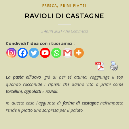
,
FRESCA
PRIMI PIATTI
RAVIOLI DI CASTAGNE
5 Aprile 2021
/
No Comments
Condividi l'idea con i tuoi amici :
La
pasta all’uovo
, già di per sé ottima, raggiunge il top
quando racchiude i ripieni che danno vita a primi come
tortellini, agnolotti
e
ravioli
.
In questo caso l’aggiunta di
farina di castagne
nell’impasto
rende il piatto una sorpresa per il palato.