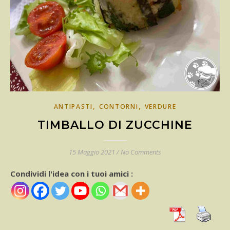
,
,
ANTIPASTI
CONTORNI
VERDURE
TIMBALLO DI ZUCCHINE
15 Maggio 2021
/
No Comments
Condividi l'idea con i tuoi amici :