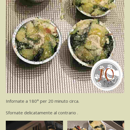
Infornate a 180° per 20 minuto circa.
Sfornate delicatamente al contrario .