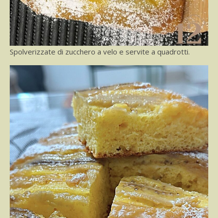
Spolverizzate di zucchero a velo e servite a quadrotti.