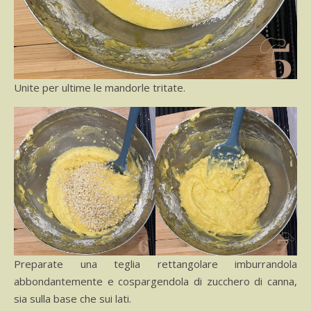
Unite per ultime le mandorle tritate.
Preparate una teglia rettangolare imburrandola
abbondantemente e cospargendola di zucchero di canna,
sia sulla base che sui lati.