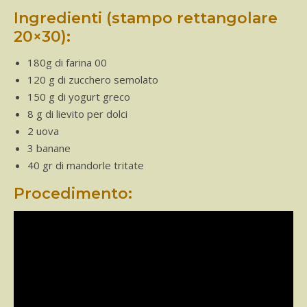
Ingredienti (stampo rettangolare
20×30):
180g di farina 00
120 g di zucchero semolato
150 g di yogurt greco
8 g di lievito per dolci
2 uova
3 banane
40 gr di mandorle tritate
Procedimento: