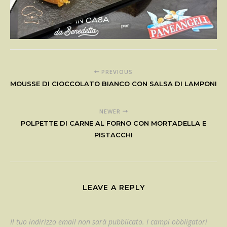
PREVIOUS
MOUSSE DI CIOCCOLATO BIANCO CON SALSA DI LAMPONI
NEWER
POLPETTE DI CARNE AL FORNO CON MORTADELLA E
PISTACCHI
LEAVE A REPLY
Il tuo indirizzo email non sarà pubblicato.
I campi obbligatori