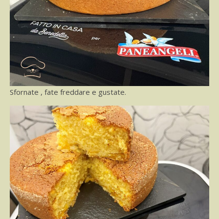
Sfornate , fate freddare e gustate.