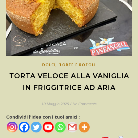
,
DOLCI
TORTE E ROTOLI
TORTA VELOCE ALLA VANIGLIA
IN FRIGGITRICE AD ARIA
10 Maggio 2025
/
No Comments
Condividi l'idea con i tuoi amici :