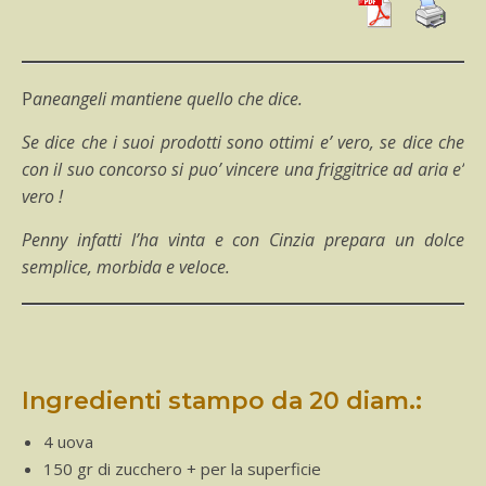
Paneangeli mantiene quello che dice.
Se dice che i suoi prodotti sono ottimi e’ vero, se dice che
con il suo concorso si puo’ vincere una friggitrice ad aria e’
vero !
Penny infatti l’ha vinta e con Cinzia prepara un dolce
semplice, morbida e veloce.
Ingredienti stampo da 20 diam.:
4 uova
150 gr di zucchero + per la superficie