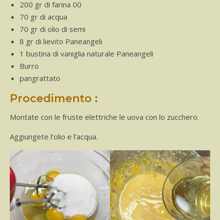
200 gr di farina 00
70 gr di acqua
70 gr di olio di semi
8 gr di lievito Paneangeli
1 bustina di vaniglia naturale Paneangeli
Burro
pangrattato
Procedimento :
Montate con le fruste elettriche le uova con lo zucchero.
Aggiungete l’olio e l’acqua.