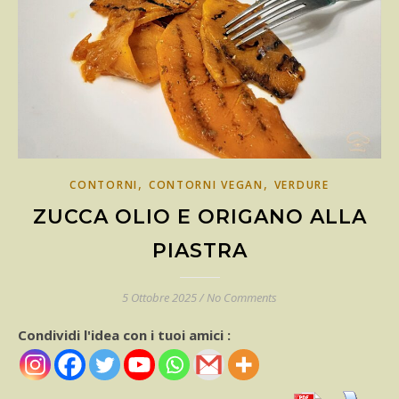
,
,
CONTORNI
CONTORNI VEGAN
VERDURE
ZUCCA OLIO E ORIGANO ALLA
PIASTRA
5 Ottobre 2025
/
No Comments
Condividi l'idea con i tuoi amici :