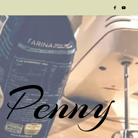
 Penny