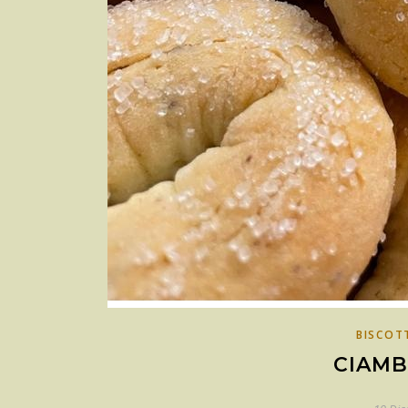
BISCOT
CIAMB