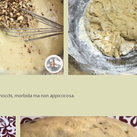
gnocchi, morbida ma non appiccicosa.