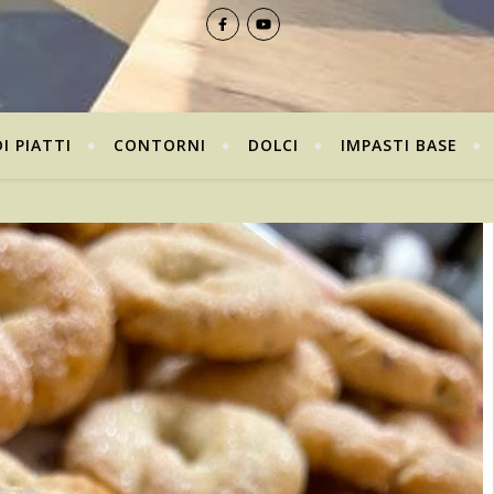
I PIATTI
CONTORNI
DOLCI
IMPASTI BASE