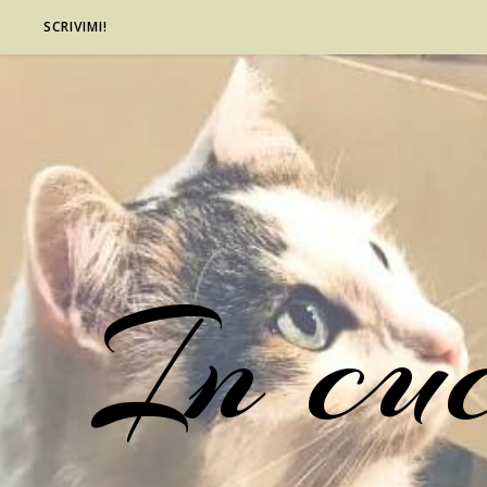
SCRIVIMI!
In cu