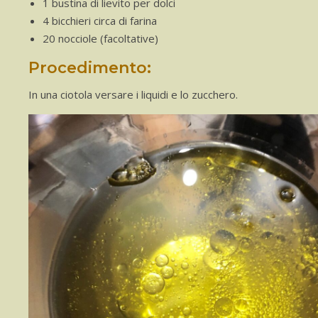
1 bustina di lievito per dolci
4 bicchieri circa di farina
20 nocciole (facoltative)
Procedimento:
In una ciotola versare i liquidi e lo zucchero.