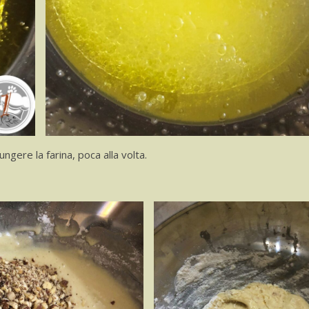
ngere la farina, poca alla volta.