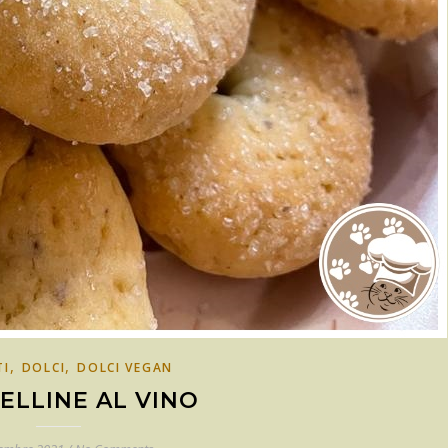
,
,
TI
DOLCI
DOLCI VEGAN
ELLINE AL VINO