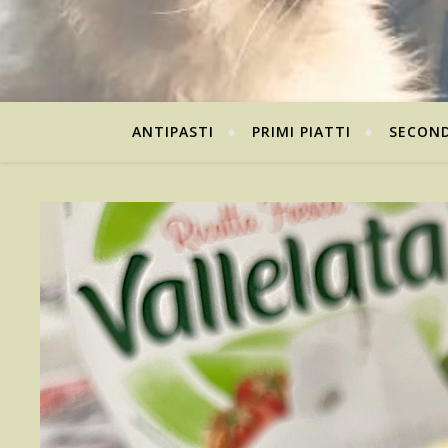
ANTIPASTI
PRIMI PIATTI
SECOND