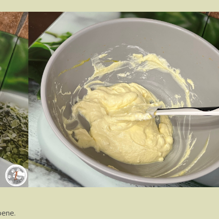
bene.