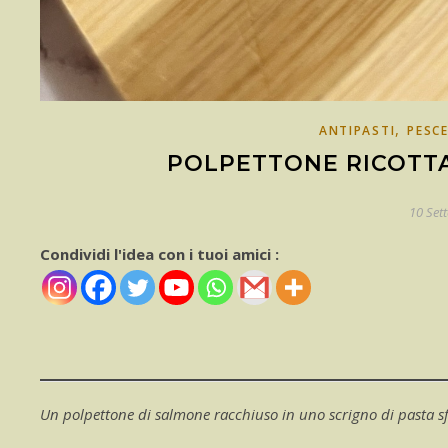
,
ANTIPASTI
PESC
POLPETTONE RICOTTA
10 Set
Condividi l'idea con i tuoi amici :
Un polpettone di salmone racchiuso in uno scrigno di pasta sfo