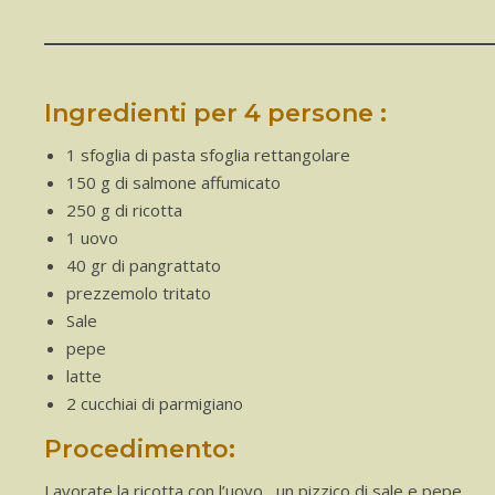
Ingredienti per 4 persone :
1 sfoglia di pasta sfoglia rettangolare
150 g di salmone affumicato
250 g di ricotta
1 uovo
40 gr di pangrattato
prezzemolo tritato
Sale
pepe
latte
2 cucchiai di parmigiano
Procedimento:
Lavorate la ricotta con l’uovo , un pizzico di sale e pepe.