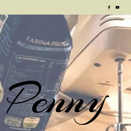
 Penny