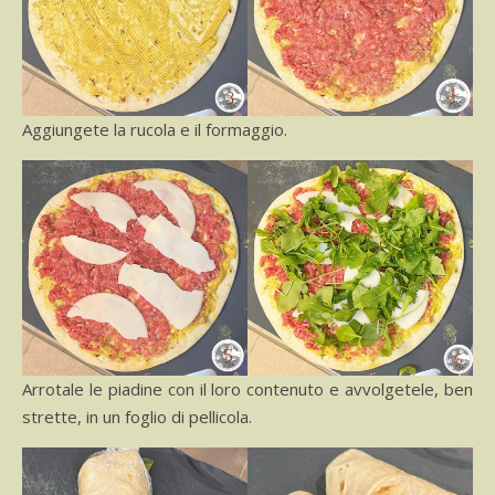
Aggiungete la rucola e il formaggio.
Arrotale le piadine con il loro contenuto e avvolgetele, ben
strette, in un foglio di pellicola.