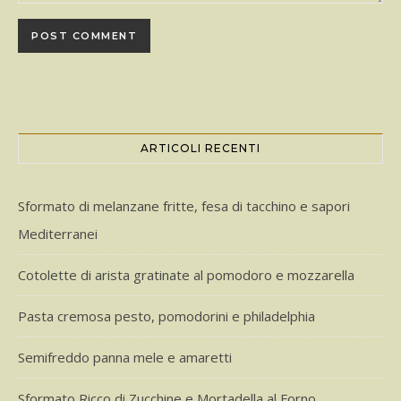
ARTICOLI RECENTI
Sformato di melanzane fritte, fesa di tacchino e sapori
Mediterranei
Cotolette di arista gratinate al pomodoro e mozzarella
Pasta cremosa pesto, pomodorini e philadelphia
Semifreddo panna mele e amaretti
Sformato Ricco di Zucchine e Mortadella al Forno