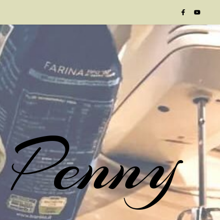
 Penny