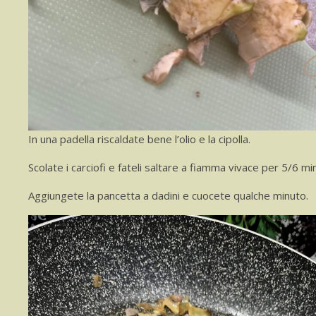
In una padella riscaldate bene l’olio e la cipolla.
Scolate i carciofi e fateli saltare a fiamma vivace per 5/6 mi
Aggiungete la pancetta a dadini e cuocete qualche minuto.