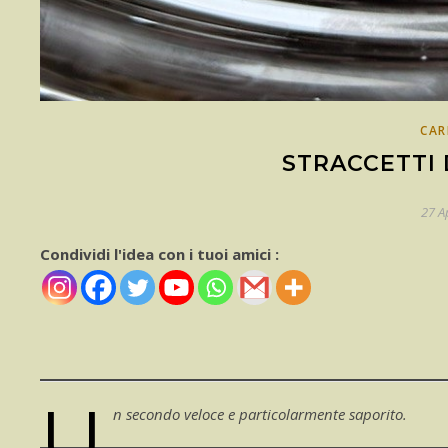
CAR
STRACCETTI 
27 A
Condividi l'idea con i tuoi amici :
U
n secondo veloce e particolarmente saporito.