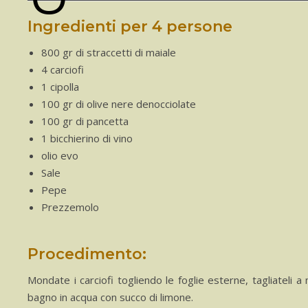
Ingredienti per 4 persone
800 gr di straccetti di maiale
4 carciofi
1 cipolla
100 gr di olive nere denocciolate
100 gr di pancetta
1 bicchierino di vino
olio evo
Sale
Pepe
Prezzemolo
Procedimento:
Mondate i carciofi togliendo le foglie esterne, tagliateli a 
bagno in acqua con succo di limone.