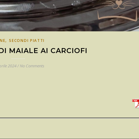
,
NE
SECONDI PIATTI
DI MAIALE AI CARCIOFI
prile 2024
/
No Comments