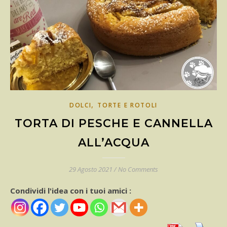
,
DOLCI
TORTE E ROTOLI
TORTA DI PESCHE E CANNELLA
ALL’ACQUA
29 Agosto 2021
/
No Comments
Condividi l'idea con i tuoi amici :