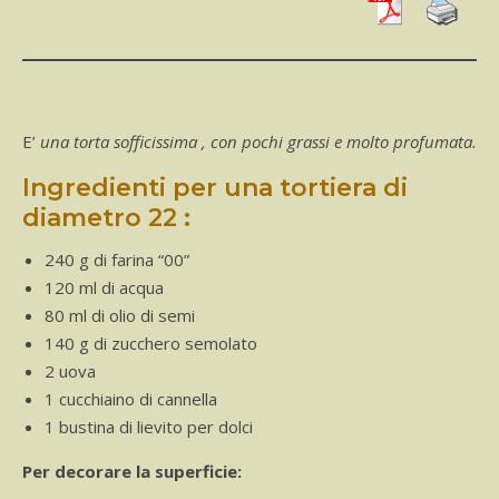
E’
una torta sofficissima , con pochi grassi e molto profumata.
Ingredienti per una tortiera di
diametro 22 :
240 g di farina “00”
120 ml di acqua
80 ml di olio di semi
140 g di zucchero semolato
2 uova
1 cucchiaino di cannella
1 bustina di lievito per dolci
Per decorare la superficie: