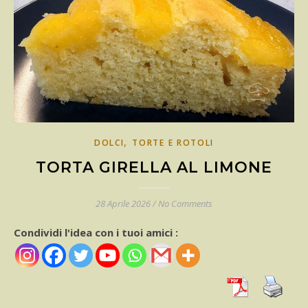
,
DOLCI
TORTE E ROTOLI
TORTA GIRELLA AL LIMONE
28 Aprile 2026
/
No Comments
Condividi l'idea con i tuoi amici :