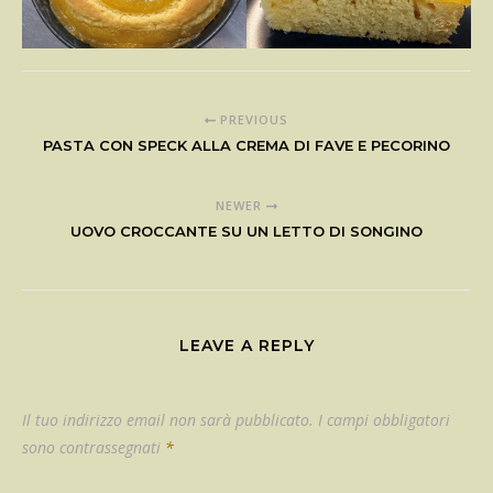
PREVIOUS
PASTA CON SPECK ALLA CREMA DI FAVE E PECORINO
NEWER
UOVO CROCCANTE SU UN LETTO DI SONGINO
LEAVE A REPLY
Il tuo indirizzo email non sarà pubblicato.
I campi obbligatori
sono contrassegnati
*