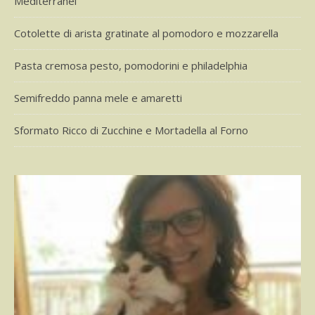
Mediterranei
Cotolette di arista gratinate al pomodoro e mozzarella
Pasta cremosa pesto, pomodorini e philadelphia
Semifreddo panna mele e amaretti
Sformato Ricco di Zucchine e Mortadella al Forno