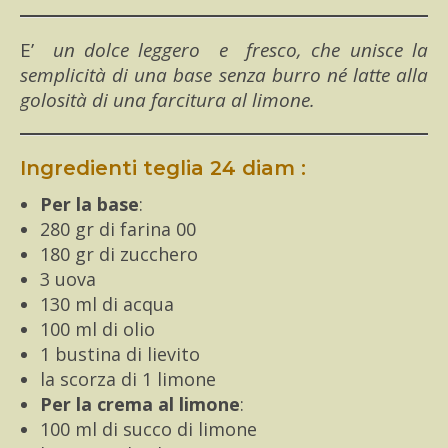
E’ un dolce leggero e fresco, che unisce la
semplicità di una base senza burro né latte alla
golosità di una farcitura al limone.
Ingredienti teglia 24 diam :
Per la base
:
280 gr di farina 00
180 gr di zucchero
3 uova
130 ml di acqua
100 ml di olio
1 bustina di lievito
la scorza di 1 limone
Per la crema al limone
:
100 ml di succo di limone