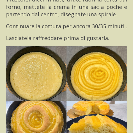
forno, mettete la crema in una sac a poche e
partendo dal centro, disegnate una spirale.
Continuare la cottura per ancora 30/35 minuti .
Lasciatela raffreddare prima di gustarla.