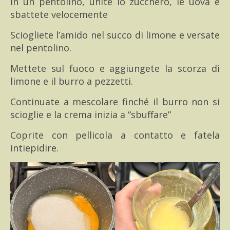
In un pentolino, unite lo zucchero, le uova e
sbattete velocemente
Sciogliete l’amido nel succo di limone e versate
nel pentolino.
Mettete sul fuoco e aggiungete la scorza di
limone e il burro a pezzetti.
Continuate a mescolare finché il burro non si
scioglie e la crema inizia a “sbuffare”
Coprite con pellicola a contatto e fatela
intiepidire.