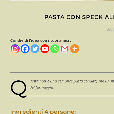
PASTA CON SPECK AL
26 A
Condividi l'idea con i tuoi amici :
Q
uesta non è una semplice pasta condita, ma un inco
del formaggio.
Ingredienti 4 persone: