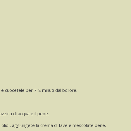
 e cuocetele per 7-8 minuti dal bollore.
azzina di acqua e il pepe.
i olio , aggiungete la crema di fave e mescolate bene.