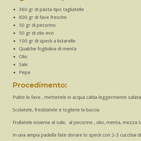
360 gr di pasta tipo tagliatelle
600 gr di fave fresche
50 gr di pecorino
50 gr di olio evo
100 gr di speck a listarelle
Qualche fogliolina di menta
Olio
Sale
Pepe
Procedimento:
Pulite le fave , mettetele in acqua calda leggermente salata
Scolatele, freddatele e togliete la buccia.
Frullatele insieme al sale, al pecorino , olio, menta, mezza t
In una ampia padella fate dorare lo speck con 2-3 cucchiai d