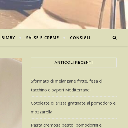
BIMBY
SALSE E CREME
CONSIGLI
ARTICOLI RECENTI
Sformato di melanzane fritte, fesa di
tacchino e sapori Mediterranei
Cotolette di arista gratinate al pomodoro e
mozzarella
Pasta cremosa pesto, pomodorini e