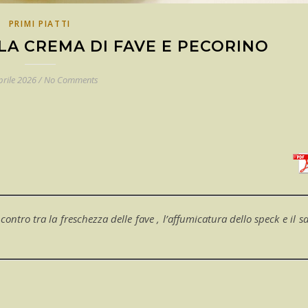
PRIMI PIATTI
LA CREMA DI FAVE E PECORINO
prile 2026
/
No Comments
ntro tra la freschezza delle fave , l’affumicatura dello speck e il s