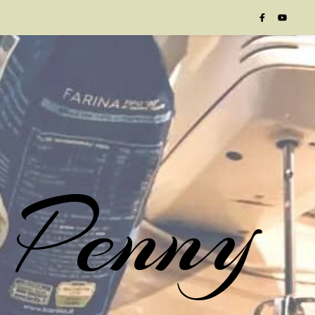
 Penny