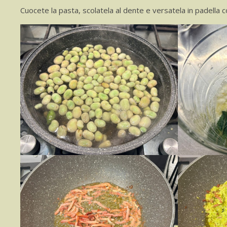
Cuocete la pasta, scolatela al dente e versatela in padella c