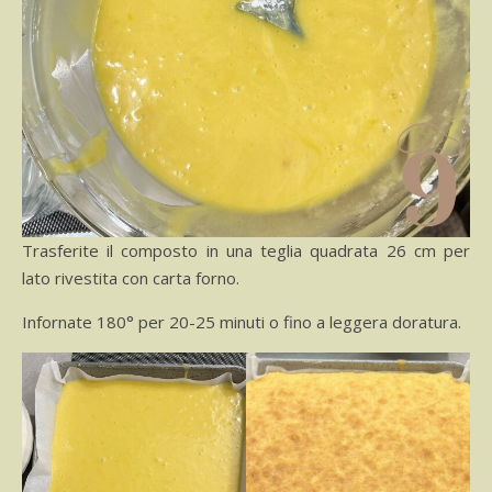
Trasferite il composto in una teglia quadrata 26 cm per
lato rivestita con carta forno.
Infornate 180° per 20-25 minuti o fino a leggera doratura.