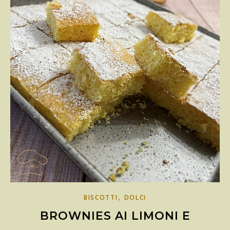
,
BISCOTTI
DOLCI
BROWNIES AI LIMONI E