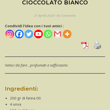
CIOCCOLATO BIANCO
21 Aprile 2024
/
No Comments
Condividi l'idea con i tuoi amici :
Veloci da fare , profumati e sofficissimi.
Ingredienti:
200 gr di farina 00
4 uova