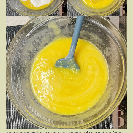
Aggiungete anche la scorza di limone e il resto della farina.