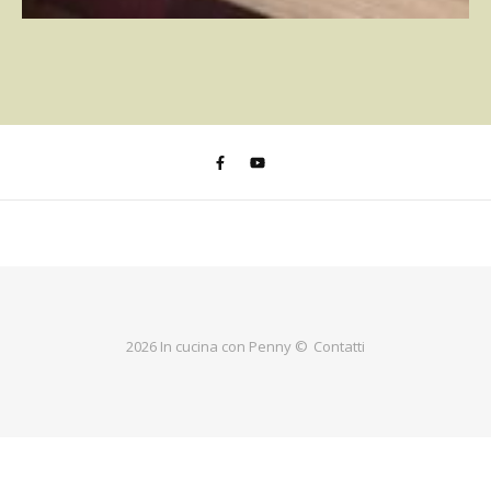
2026 In cucina con Penny ©
Contatti