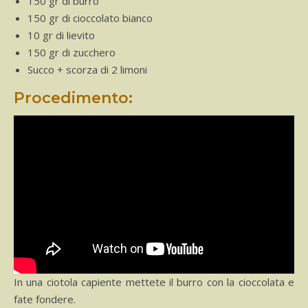
150 gr di burro
150 gr di cioccolato bianco
10 gr di lievito
150 gr di zucchero
Succo + scorza di 2 limoni
Procedimento:
In una ciotola capiente mettete il burro con la cioccolata e
fate fondere.