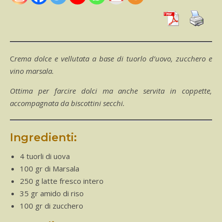
Crema dolce e vellutata a base di tuorlo d’uovo, zucchero e
vino marsala.
Ottima per farcire dolci ma anche servita in coppette,
accompagnata da biscottini secchi.
Ingredienti:
4 tuorli di uova
100 gr di Marsala
250 g latte fresco intero
35 gr amido di riso
100 gr di zucchero