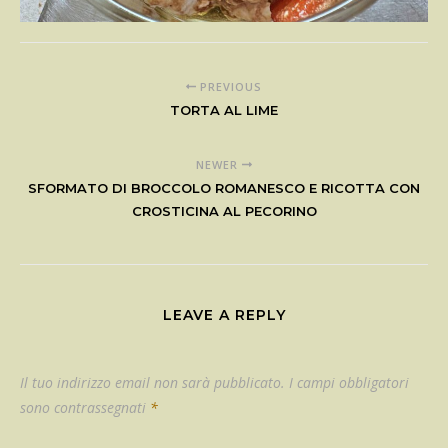
PREVIOUS
TORTA AL LIME
NEWER
SFORMATO DI BROCCOLO ROMANESCO E RICOTTA CON
CROSTICINA AL PECORINO
LEAVE A REPLY
Il tuo indirizzo email non sarà pubblicato.
I campi obbligatori
sono contrassegnati
*