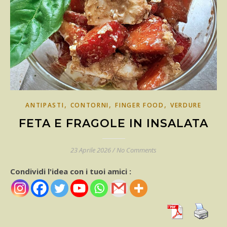
,
,
,
ANTIPASTI
CONTORNI
FINGER FOOD
VERDURE
FETA E FRAGOLE IN INSALATA
23 Aprile 2026
/
No Comments
Condividi l'idea con i tuoi amici :