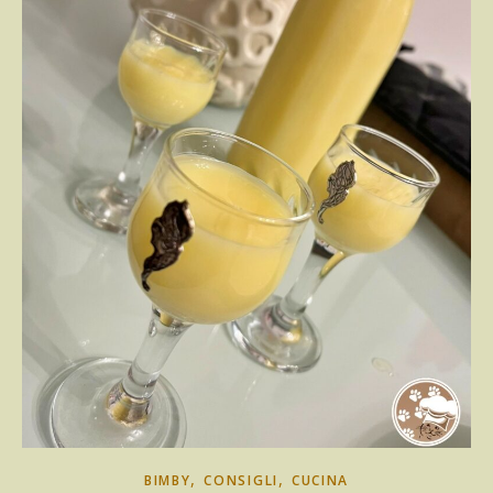
,
,
BIMBY
CONSIGLI
CUCINA