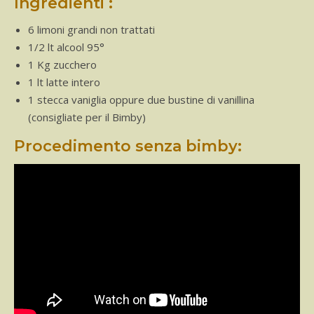
Ingredienti :
6 limoni grandi non trattati
1/2 lt alcool 95°
1 Kg zucchero
1 lt latte intero
1 stecca vaniglia oppure due bustine di vanillina
(consigliate per il Bimby)
Procedimento senza bimby: