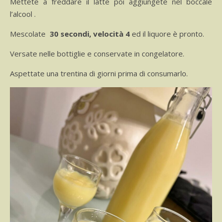
Mettete a freddare il latte poi aggiungete nel boccale
l’alcool .
Mescolate
30 secondi, velocità 4
ed il liquore è pronto.
Versate nelle bottiglie e conservate in congelatore.
Aspettate una trentina di giorni prima di consumarlo.