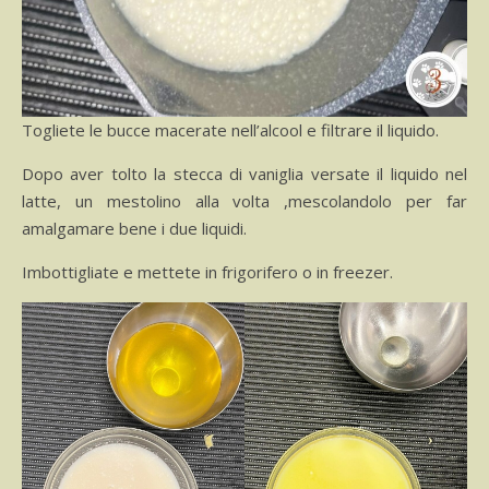
Togliete le bucce macerate nell’alcool e filtrare il liquido.
Dopo aver tolto la stecca di vaniglia versate il liquido nel
latte, un mestolino alla volta ,mescolandolo per far
amalgamare bene i due liquidi.
Imbottigliate e mettete in frigorifero o in freezer.