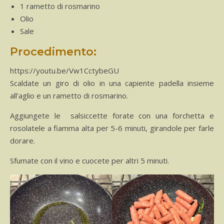
1 rametto di rosmarino
Olio
Sale
Procedimento:
https://youtu.be/Vw1CctybeGU
Scaldate un giro di olio in una capiente padella insieme
all’aglio e un rametto di rosmarino.
Aggiungete le salsiccette forate con una forchetta e
rosolatele a fiamma alta per 5-6 minuti, girandole per farle
dorare.
Sfumate con il vino e cuocete per altri 5 minuti.