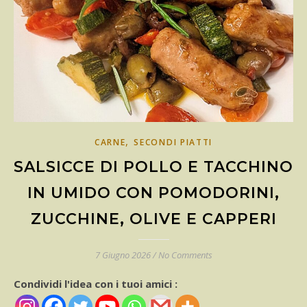
,
CARNE
SECONDI PIATTI
SALSICCE DI POLLO E TACCHINO
IN UMIDO CON POMODORINI,
ZUCCHINE, OLIVE E CAPPERI
7 Giugno 2026
/
No Comments
Condividi l'idea con i tuoi amici :