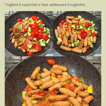
Togliete il coperchio e fate addensare il sughetto.