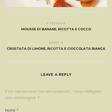
PREVIOUS
MOUSSE DI BANANE, RICOTTA E COCCO
NEWER
CROSTATA DI LIMONE, RICOTTA E CIOCCOLATA BIANCA
LEAVE A REPLY
Il tuo indirizzo email non sarà pubblicato.
I campi obbligatori
sono contrassegnati
*
Nome
*