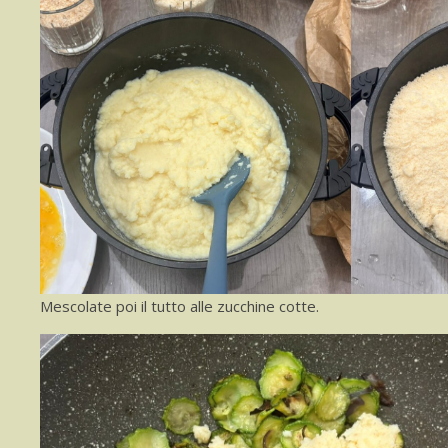
Mescolate poi il tutto alle zucchine cotte.