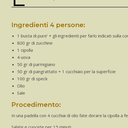
Ingredienti 4 persone:
1 busta di pure’ + gli ingredienti per farlo indicati sulla c
800 gr di zucchine
1 cipolla
4 uova
50 gr di parmigiano
50 gr di pangrattato + 1 cucchiaio per la superficie
100 gr di speck
Olio
Sale
Procedimento:
In una padella con 4 cucchiai di olio fate dorare la cipolla a 
Salate e cuocete per 15 minuti.