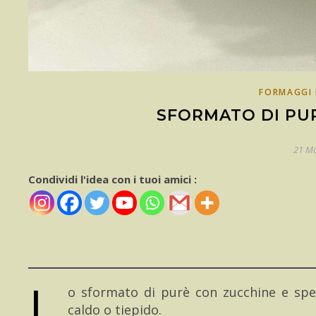
FORMAGGI 
SFORMATO DI PUR
21 M
Condividi l'idea con i tuoi amici :
L
o sformato di purè con zucchine e spec
caldo o tiepido.