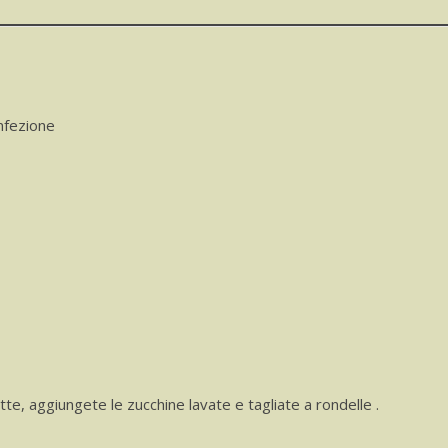
onfezione
fette, aggiungete le zucchine lavate e tagliate a rondelle .