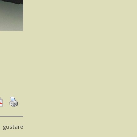
a gustare