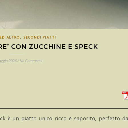
,
ED ALTRO
SECONDI PIATTI
E’ CON ZUCCHINE E SPECK
aggio 2026
/
No Comments
k è un piatto unico ricco e saporito, perfetto d