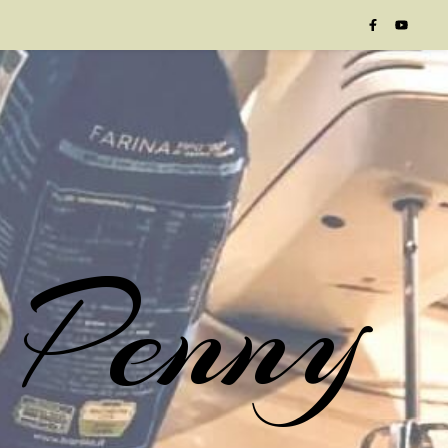
 Penny