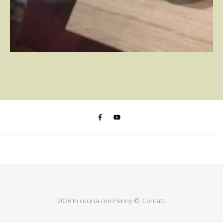
2026 In cucina con Penny ©
Contatti