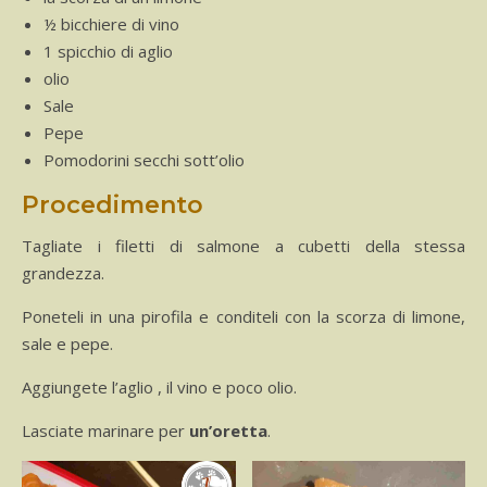
½ bicchiere di vino
1 spicchio di aglio
olio
Sale
Pepe
Pomodorini secchi sott’olio
Procedimento
Tagliate i filetti di salmone a cubetti della stessa
grandezza.
Poneteli in una pirofila e conditeli con la scorza di limone,
sale e pepe.
Aggiungete l’aglio , il vino e poco olio.
Lasciate marinare per
un’oretta
.