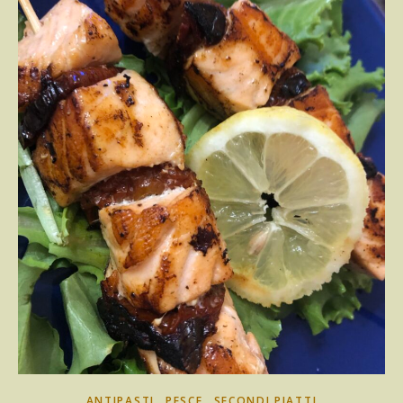
,
,
ANTIPASTI
PESCE
SECONDI PIATTI