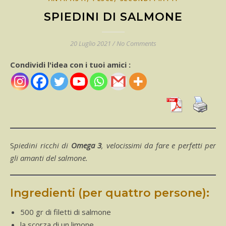
SPIEDINI DI SALMONE
20 Luglio 2021
/
No Comments
Condividi l'idea con i tuoi amici :
Spiedini ricchi di
Omega 3
, velocissimi da fare e perfetti per
gli amanti del salmone.
Ingredienti (per quattro persone):
500 gr di filetti di salmone
la scorza di un limone