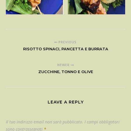
PREVIOUS
RISOTTO SPINACI, PANCETTA E BURRATA
NEWER
ZUCCHINE, TONNO E OLIVE
LEAVE A REPLY
Il tuo indirizzo email non sarà pubblicato.
I campi obbligatori
sono contrassegnati
*