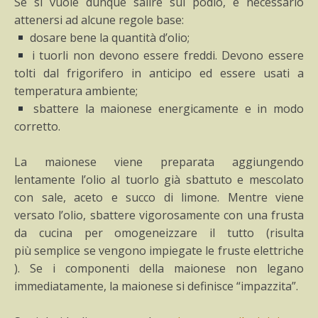
Se si vuole dunque salire sul podio, è necessario
attenersi ad alcune regole base:
dosare bene la quantità d’olio;
i tuorli non devono essere freddi. Devono essere
tolti dal frigorifero in anticipo ed essere usati a
temperatura ambiente;
sbattere la maionese energicamente e in modo
corretto.
La maionese viene preparata aggiungendo
lentamente l’olio al tuorlo già sbattuto e mescolato
con sale, aceto e succo di limone. Mentre viene
versato l’olio, sbattere vigorosamente con una frusta
da cucina per omogeneizzare il tutto (risulta
più semplice se vengono impiegate le fruste elettriche
). Se i componenti della maionese non legano
immediatamente, la maionese si definisce “impazzita”.