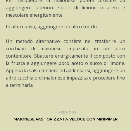
Per recuperare la maionese potete provare ad
aggiungere ulteriore succo di limone o aceto e
mescolare energicamente.
In alternativa, aggiungere un altro tuorlo.
Un metodo alternativo consiste nel trasferire un
cucchiaio di maionese impazzita in un altro
contenitore. Sbattere energicamente il composto con
la frusta e aggiungere poco aceto o succo di limone.
Appena la salsa tenderà ad addensarsi, aggiungere un
altro cucchiaio di maionese impazzita e procedere fino
a terminarla.
PREVIOUS
MAIONESE PASTORIZZATA VELOCE CON MINIPIMER