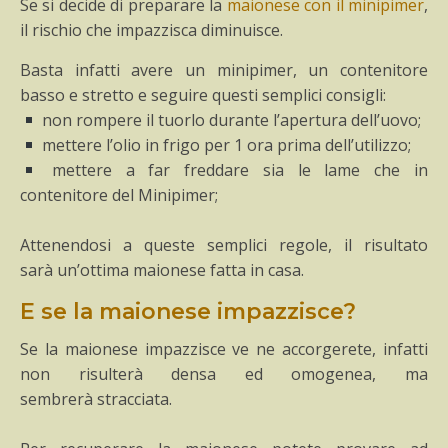
Se si decide di preparare la
maionese con il minipimer
,
il rischio che impazzisca diminuisce.
Basta infatti avere un minipimer, un contenitore
basso e stretto e seguire questi semplici consigli:
non rompere il tuorlo durante l’apertura dell’uovo;
mettere l’olio in frigo per 1 ora prima dell’utilizzo;
mettere a far freddare sia le lame che in
contenitore del Minipimer;
Attenendosi a queste semplici regole, il risultato
sarà un’ottima maionese fatta in casa.
E se la maionese impazzisce?
Se la maionese impazzisce ve ne accorgerete, infatti
non risulterà densa ed omogenea, ma
sembrerà stracciata.