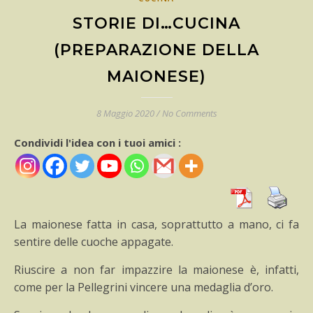
STORIE DI…CUCINA
(PREPARAZIONE DELLA
MAIONESE)
8 Maggio 2020
/
No Comments
Condividi l'idea con i tuoi amici :
La maionese fatta in casa, soprattutto a mano, ci fa
sentire delle cuoche appagate.
Riuscire a non far impazzire la maionese è, infatti,
come per la Pellegrini vincere una medaglia d’oro.