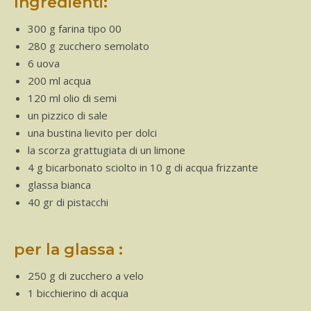
Ingredienti:
300 g farina tipo 00
280 g zucchero semolato
6 uova
200 ml acqua
120 ml olio di semi
un pizzico di sale
una bustina lievito per dolci
la scorza grattugiata di un limone
4 g bicarbonato sciolto in 10 g di acqua frizzante
glassa bianca
40 gr di pistacchi
per la glassa :
250 g di zucchero a velo
1 bicchierino di acqua