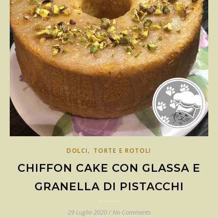
,
DOLCI
TORTE E ROTOLI
CHIFFON CAKE CON GLASSA E
GRANELLA DI PISTACCHI
29 Luglio 2020
/
No Comments