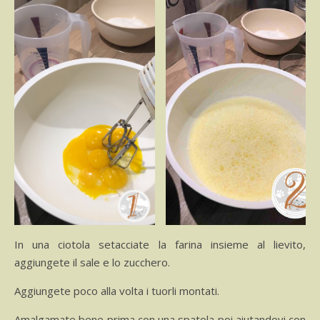
In una ciotola setacciate la farina insieme al lievito,
aggiungete il sale e lo zucchero.
Aggiungete poco alla volta i tuorli montati.
Amalgamate bene prima con una spatola poi aiutandovi con