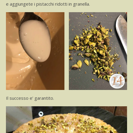
e aggiungete i pistacchi ridotti in granella.
Il successo e’ garantito.