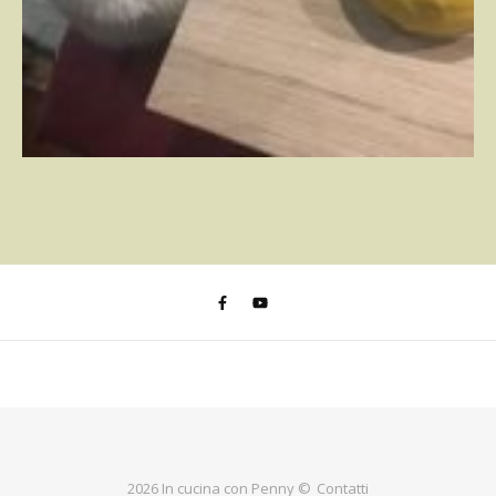
2026 In cucina con Penny ©
Contatti