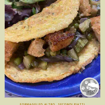
,
FORMAGGI ED ALTRO
SECONDI PIATTI