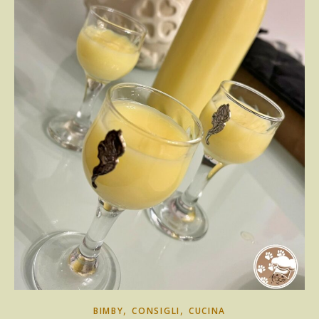
,
,
BIMBY
CONSIGLI
CUCINA