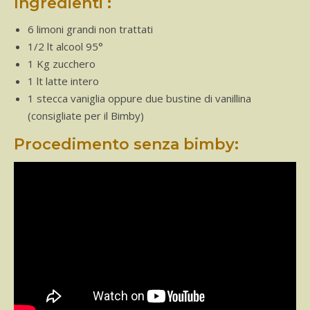
Ingredienti :
6 limoni grandi non trattati
1/2 lt alcool 95°
1 Kg zucchero
1 lt latte intero
1 stecca vaniglia oppure due bustine di vanillina
(consigliate per il Bimby)
Procedimento senza bimby: