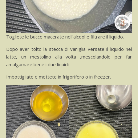
Togliete le bucce macerate nell’alcool e filtrare il liquido.
Dopo aver tolto la stecca di vaniglia versate il liquido nel
latte, un mestolino alla volta ,mescolandolo per far
amalgamare bene i due liquidi.
Imbottigliate e mettete in frigorifero o in freezer.