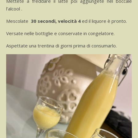
Mettete a freddare il latte poi aggiungete nel boccale
l’alcool .
Mescolate
30 secondi, velocità 4
ed il liquore è pronto.
Versate nelle bottiglie e conservate in congelatore.
Aspettate una trentina di giorni prima di consumarlo.