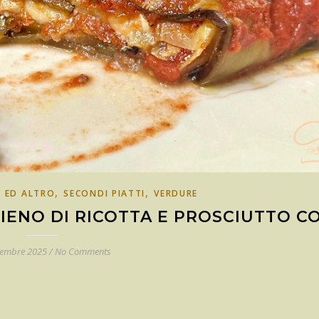
,
,
 ED ALTRO
SECONDI PIATTI
VERDURE
IENO DI RICOTTA E PROSCIUTTO C
tembre 2025
/
No Comments