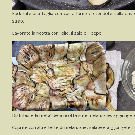
Foderate una teglia con carta forno e stendete sulla base
salate.
Lavorate la ricotta con l’olio, il sale e il pepe .
Distribuite la meta’ della ricotta sulle melanzane, aggiung
Coprite con altre fette di melanzane, salate e aggiungete i r