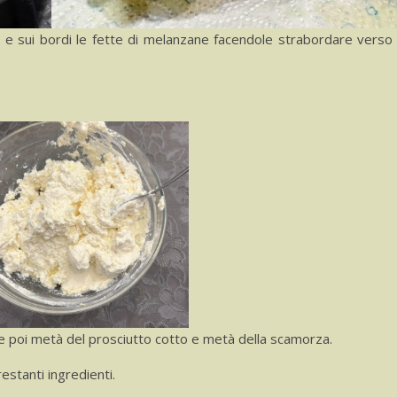
 e sui bordi le fette di melanzane facendole strabordare verso 
ete poi metà del prosciutto cotto e metà della scamorza.
estanti ingredienti.