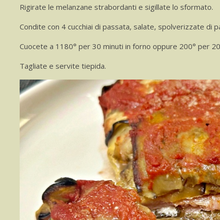
Rigirate le melanzane strabordanti e sigillate lo sformato.
Condite con 4 cucchiai di passata, salate, spolverizzate di pa
Cuocete a 1180° per 30 minuti in forno oppure 200° per 20 mi
Tagliate e servite tiepida.