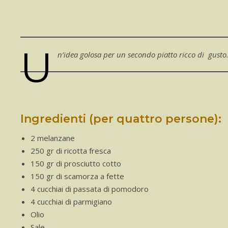
U
n’idea golosa per un secondo piatto ricco di gusto
Ingredienti (per quattro persone):
2 melanzane
250 gr di ricotta fresca
150 gr di prosciutto cotto
150 gr di scamorza a fette
4 cucchiai di passata di pomodoro
4 cucchiai di parmigiano
Olio
Sale