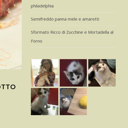
philadelphia
Semifreddo panna mele e amaretti
Sformato Ricco di Zucchine e Mortadella al
Forno
OTTO