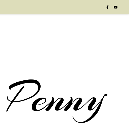
 Penny