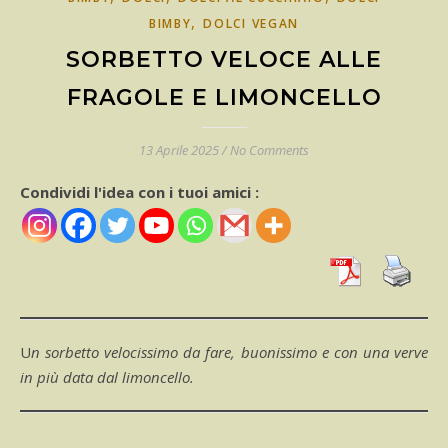
,
BIMBY
DOLCI VEGAN
SORBETTO VELOCE ALLE
FRAGOLE E LIMONCELLO
13 Aprile 2025
/
No Comments
Condividi l'idea con i tuoi amici :
Un sorbetto velocissimo da fare, buonissimo e con una verve
in più data dal limoncello.