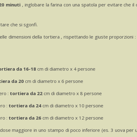
20 minuti
, inglobare la farina con una spatola per evitare che il
tare che si sgonfi.
elle dimensioni della tortiera , rispettando le giuste proporzioni 
ortiera da 16-18
cm di diametro x 4 persone
tiera da 20
cm di diametro x 6 persone
ero :
tortiera da 22
cm di diametro x 8 persone
ero :
tortiera da 24
cm di diametro x 10 persone
ero :
tortiera da 26
cm di diametro x 12 persone
dose maggiore in uno stampo di poco inferiore (es. 3 uova per u