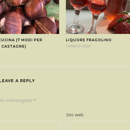
CUCINA (7 MODI PER
LIQUORE FRAGOLINO
14 Marzo 2024
E CASTAGNE)
1
LEAVE A REPLY
ono contrassegnati
*
Sito web