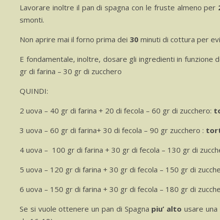
Lavorare inoltre il pan di spagna con le fruste almeno per
smonti.
Non aprire mai il forno prima dei
30
minuti di cottura per evi
E fondamentale, inoltre, dosare gli ingredienti in funzione d
gr di farina – 30 gr di zucchero
QUINDI:
2 uova – 40 gr di farina + 20 di fecola – 60 gr di zucchero:
t
3 uova – 60 gr di farina+ 30 di fecola – 90 gr zucchero :
tor
4 uova – 100 gr di farina + 30 gr di fecola – 130 gr di zucch
5 uova – 120 gr di farina + 30 gr di fecola – 150 gr di zucch
6 uova – 150 gr di farina + 30 gr di fecola – 180 gr di zucch
Se si vuole ottenere un pan di Spagna
piu’ alto
usare una 