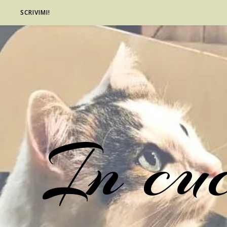
SCRIVIMI!
In cu