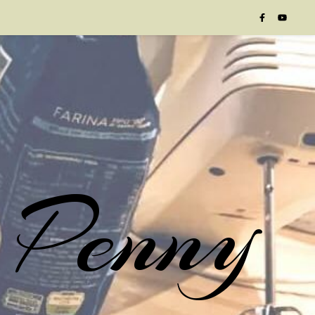
 Penny