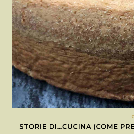
STORIE DI…CUCINA (COME PR