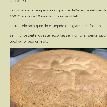
da 16-18).
La cottura e la temperatura dipende dall’altezza del pan di
160°C per circa 30 minuti in forno ventilato.
Estraetelo solo quando e’ tiepido e tagliatelo da freddo.
Se , nonostante queste accortezze, non ci si sente sicuri
cucchiaino raso di lievito.