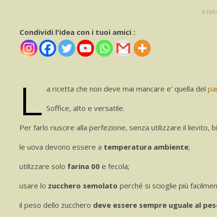
9 Feb
Condividi l'idea con i tuoi amici :
L
a ricetta che non deve mai mancare e’ quella del
pa
Soffice, alto e versatile.
Per farlo riuscire alla perfezione, senza utilizzare il lievito,
le uova devono essere a
temperatura ambiente
;
utilizzare solo
farina 00
e fecola;
usare lo
zucchero semolato
perché si scioglie più facilmen
il peso dello zucchero
deve essere sempre uguale al peso