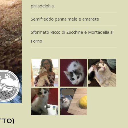
philadelphia
Semifreddo panna mele e amaretti
Sformato Ricco di Zucchine e Mortadella al
Forno
TTO)