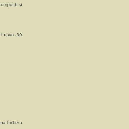
 composti si
: 1 uovo -30
na tortiera