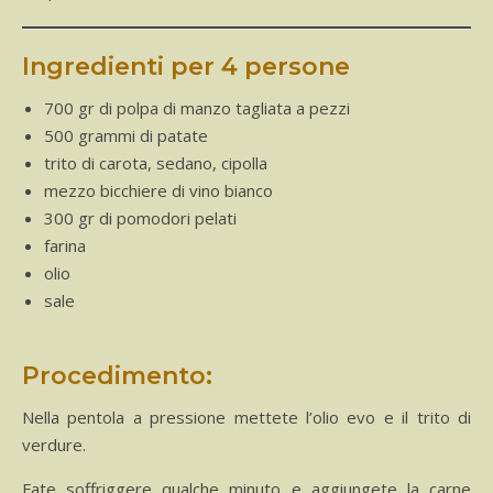
Ingredienti per 4 persone
700 gr di polpa di manzo tagliata a pezzi
500 grammi di patate
trito di carota, sedano, cipolla
mezzo bicchiere di vino bianco
300 gr di pomodori pelati
farina
olio
sale
Procedimento:
Nella pentola a pressione mettete l’olio evo e il trito di
verdure.
Fate soffriggere qualche minuto e aggiungete la carne