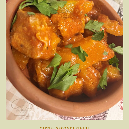
,
CARNE
SECONDI PIATTI